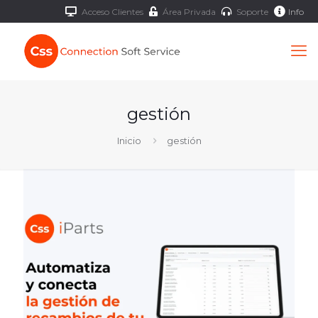
Acceso Clientes
Área Privada
Soporte
Info
gestión
Inicio
gestión