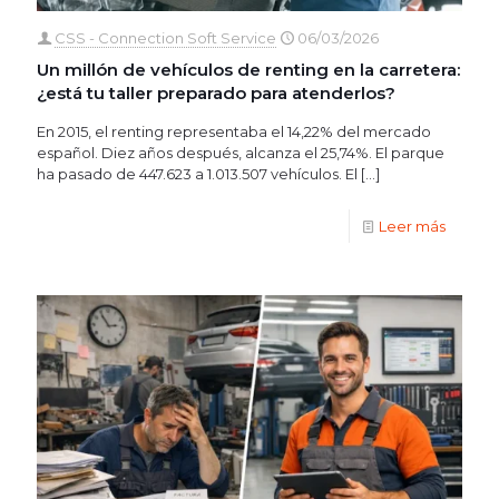
CSS - Connection Soft Service
06/03/2026
Un millón de vehículos de renting en la carretera:
¿está tu taller preparado para atenderlos?
En 2015, el renting representaba el 14,22% del mercado
español. Diez años después, alcanza el 25,74%. El parque
ha pasado de 447.623 a 1.013.507 vehículos. El
[…]
Leer más