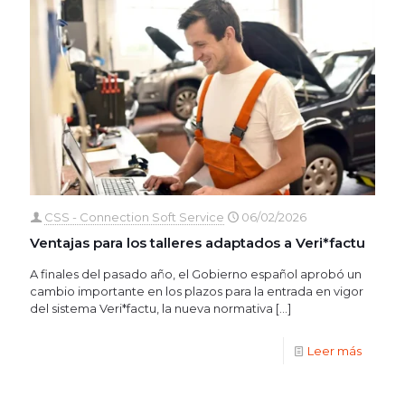
CSS - Connection Soft Service
06/02/2026
Ventajas para los talleres adaptados a Veri*factu
A finales del pasado año, el Gobierno español aprobó un
cambio importante en los plazos para la entrada en vigor
del sistema Veri*factu, la nueva normativa
[…]
Leer más