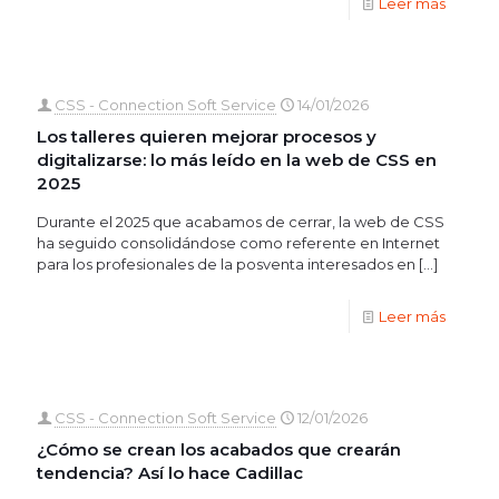
Leer más
CSS - Connection Soft Service
14/01/2026
Los talleres quieren mejorar procesos y
digitalizarse: lo más leído en la web de CSS en
2025
Durante el 2025 que acabamos de cerrar, la web de CSS
ha seguido consolidándose como referente en Internet
para los profesionales de la posventa interesados en
[…]
Leer más
CSS - Connection Soft Service
12/01/2026
¿Cómo se crean los acabados que crearán
tendencia? Así lo hace Cadillac