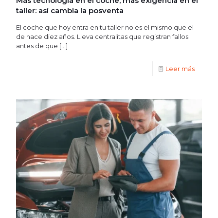
Más tecnología en el coche, más exigencia en el
taller: así cambia la posventa
El coche que hoy entra en tu taller no es el mismo que el
de hace diez años. Lleva centralitas que registran fallos
antes de que
[…]
Leer más