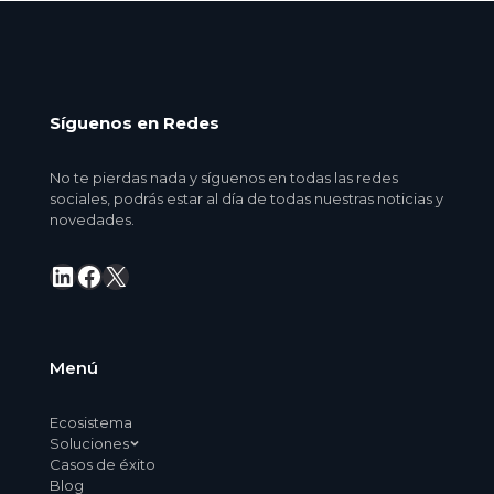
Síguenos en Redes
No te pierdas nada y síguenos en todas las redes
sociales, podrás estar al día de todas nuestras noticias y
novedades.
LinkedIn
Facebook
X
Menú
Ecosistema
Soluciones
Casos de éxito
Blog