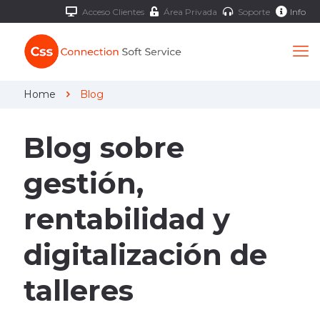
Acceso Clientes
Área Privada
Soporte
Info
Home
Blog
Blog sobre
gestión,
rentabilidad y
digitalización de
talleres