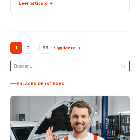
Leer artículo →
1
2
···
96
Siguiente →
ENLACES DE INTERÉS