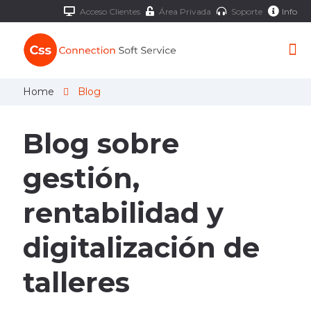
Acceso Clientes
Área Privada
Soporte
Info
Home
Blog
Blog sobre
gestión,
rentabilidad y
digitalización de
talleres