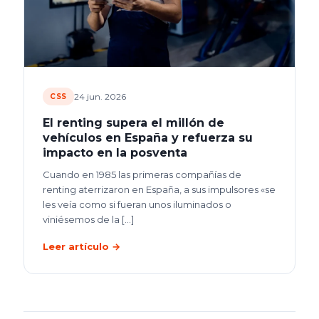
24 jun. 2026
CSS
El renting supera el millón de
vehículos en España y refuerza su
impacto en la posventa
Cuando en 1985 las primeras compañías de
renting aterrizaron en España, a sus impulsores «se
les veía como si fueran unos iluminados o
viniésemos de la
[…]
Leer artículo →