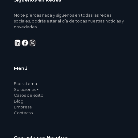
No te pierdas nada y síguenos en todas las redes
sociales, podrás estar al día de todas nuestras noticias y
novedades.
LinkedIn
Facebook
X
Menú
Ecosistema
Soluciones
Casos de éxito
Blog
Empresa
Contacto
Contacta con Nosotros