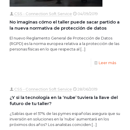
CSS - Connection Soft Service
04/09/2019
No imaginas cómo el taller puede sacar partido a
la nueva normativa de protección de datos
El nuevo Reglamento General de Protección de Datos
(RGPD) es la norma europea relativa a la protección de las
personas físicas en lo que respecta al
[…]
Leer más
CSS - Connection Soft Service
28/06/2019
¿Y si la tecnología en la ‘nube’ tuviera la llave del
futuro de tu taller?
¿Sabías que el 57% de las pymes españolas asegura que su
inversión en soluciones en la ‘nube’ aumentará en los
próximos dos años? Los analistas coinciden
[…]