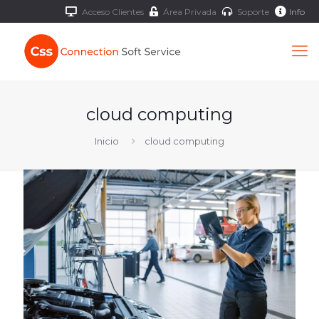
Acceso Clientes
Área Privada
Soporte
Info
cloud computing
Inicio
cloud computing