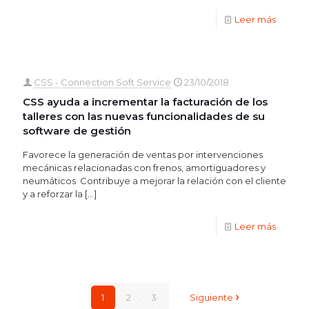
Leer más
CSS - Connection Soft Service
23/10/2018
CSS ayuda a incrementar la facturación de los
talleres con las nuevas funcionalidades de su
software de gestión
Favorece la generación de ventas por intervenciones
mecánicas relacionadas con frenos, amortiguadores y
neumáticos Contribuye a mejorar la relación con el cliente
y a reforzar la
[…]
Leer más
1
2
3
Siguiente