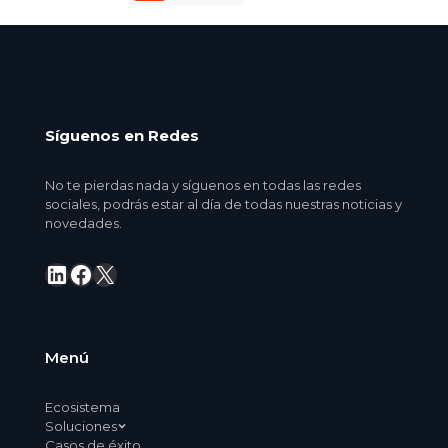
Síguenos en Redes
No te pierdas nada y síguenos en todas las redes
sociales, podrás estar al día de todas nuestras noticias y
novedades.
LinkedIn
Facebook
X
Menú
Ecosistema
Soluciones
Casos de éxito