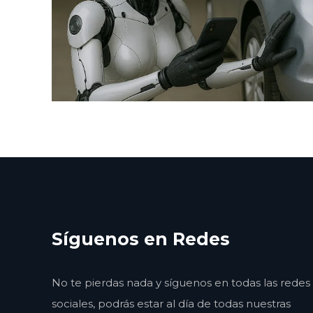
Síguenos en Redes
No te pierdas nada y síguenos en todas las redes
sociales, podrás estar al día de todas nuestras