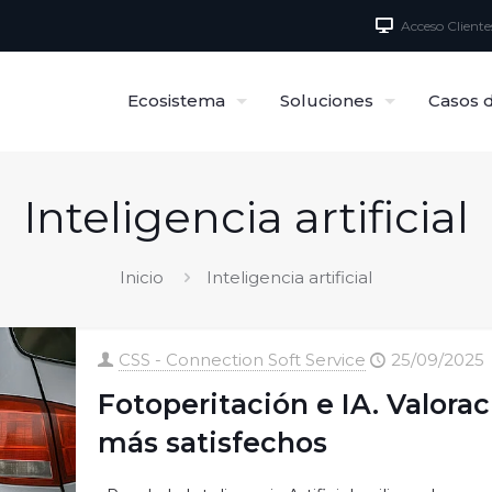
Acceso Cliente
Ecosistema
Soluciones
Casos d
Inteligencia artificial
Inicio
Inteligencia artificial
CSS - Connection Soft Service
25/09/2025
Fotoperitación e IA. Valorac
más satisfechos