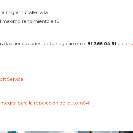
 migrar tu taller a la
l máximo rendimiento a tu
a a las necesidades de tu negocio
en el
91 365 04 51
o
cont
oft Service
ntegral para la reparación del automóvil