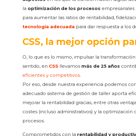
la
optimización de los procesos
empresariales e
para aumentar las ratios de rentabilidad, fideliza
tecnología adecuada
para dar respuesta a los d
CSS, la mejor opción para
O, lo que es lo mismo, impulsar la transformació
sentido, en
CSS
llevamos
más de 25 años
contri
eficientes y competitivos
.
Por eso, desde nuestra experiencia podemos con
adecuado sistema de gestión de taller aporta efic
mejorar la rentabilidad gracias, entre otras ventaj
costes (incluso administrativos) y la optimización 
procesos.
Comprometidos con la
rentabilidad y producti