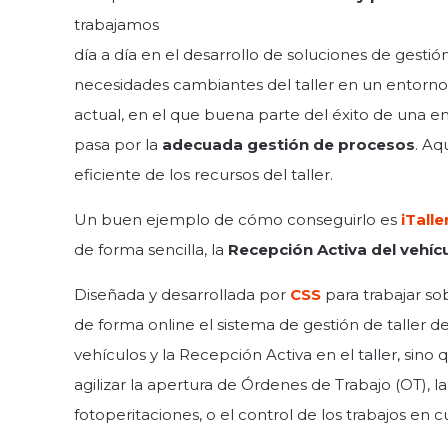
trabajamos
día a día en el desarrollo de soluciones de gestió
necesidades cambiantes del taller en un entorn
actual, en el que buena parte del éxito de una 
pasa por la
adecuada gestión de procesos
. Aq
eficiente de los recursos del taller.
Un buen ejemplo de cómo conseguirlo es
iTalle
de forma sencilla, la
Recepción Activa del vehíc
Diseñada y desarrollada por
CSS
para trabajar so
de forma online el sistema de gestión de taller 
vehículos y la Recepción Activa en el taller, sino
agilizar la apertura de Órdenes de Trabajo (OT), la
fotoperitaciones, o el control de los trabajos en c