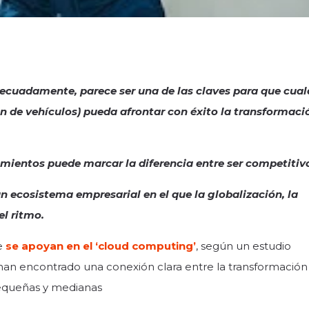
ecuadamente, parece ser una de las claves para que cual
ión de vehículos) pueda afrontar con éxito la transformaci
imientos puede marcar la diferencia entre ser competitiv
un ecosistema empresarial en el que la globalización, la
el ritmo.
ue
se apoyan en el ‘cloud computing’
, según un estudio
an encontrado una conexión clara entre la transformación 
pequeñas y medianas