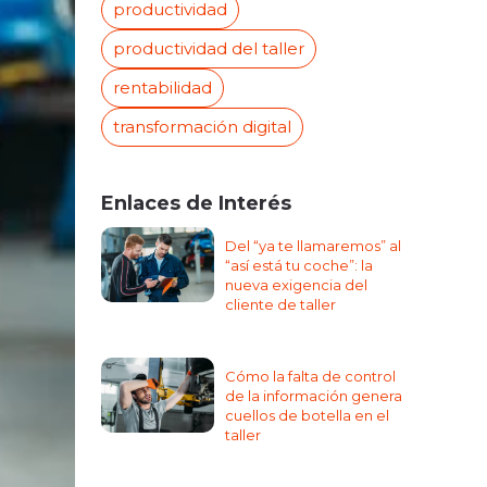
productividad
productividad del taller
rentabilidad
transformación digital
Enlaces de Interés
Del “ya te llamaremos” al
“así está tu coche”: la
nueva exigencia del
cliente de taller
Cómo la falta de control
de la información genera
cuellos de botella en el
taller