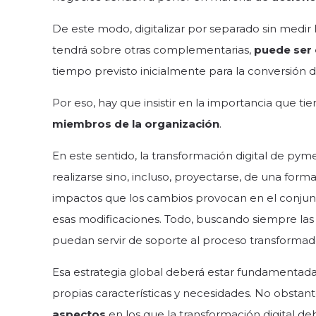
De este modo, digitalizar por separado sin medir 
tendrá sobre otras complementarias,
puede ser
tiempo previsto inicialmente para la conversión di
Por eso, hay que insistir en la importancia que t
miembros de la organización
.
En este sentido, la transformación digital de pym
realizarse sino, incluso, proyectarse, de una form
impactos que los cambios provocan en el conjun
esas modificaciones. Todo, buscando siempre la
puedan servir de soporte al proceso transforma
Esa estrategia global deberá estar fundamentada
propias características y necesidades. No obstan
aspectos
en los que la transformación digital d