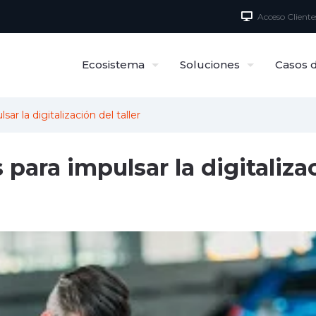
Acceso Cliente
Ecosistema
Soluciones
Casos d
r la digitalización del taller
ara impulsar la digitaliza