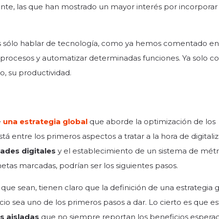
e, las que han mostrado un mayor interés por incorporar 
 es sólo hablar de tecnología, como ya hemos comentado en
 procesos y automatizar determinadas funciones. Ya solo co
to, su productividad.
e
una estrategia global
que aborde la optimización de los
á entre los primeros aspectos a tratar a la hora de digitaliz
ades digitales
y el establecimiento de un sistema de métr
tas marcadas, podrían ser los siguientes pasos.
que sean, tienen claro que la definición de una estrategia 
cio sea uno de los primeros pasos a dar. Lo cierto es que es
s aisladas
que no siempre reportan los beneficios esperad