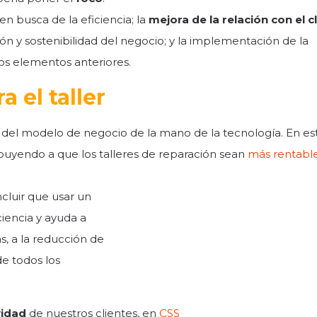
n busca de la eficiencia; la
mejora de la relación con el c
ción y sostenibilidad del negocio; y la implementación de la
os elementos anteriores.
 el taller
n del modelo de negocio de la mano de la tecnología. En es
buyendo a que los talleres de reparación sean
más rentable
cluir que usar un
iencia y ayuda a
as, a la reducción de
de todos los
vidad
de nuestros clientes, en
CSS