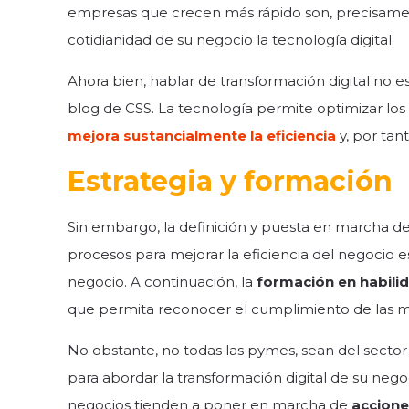
empresas que crecen más rápido son, precisament
cotidianidad de su negocio la tecnología digital.
Ahora bien, hablar de transformación digital no
blog de CSS. La tecnología permite optimizar los
mejora sustancialmente la eficiencia
y, por tan
Estrategia y formación
Sin embargo, la definición y puesta en marcha d
procesos para mejorar la eficiencia del negocio est
negocio. A continuación, la
formación en habilid
que permita reconocer el cumplimiento de las me
No obstante, no todas las pymes, sean del sector 
para abordar la transformación digital de su nego
negocios tienden a poner en marcha de
accione