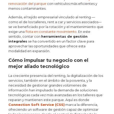
renovación del parque
con vehículos más eficientes y
menos contaminantes.
Además, el tejido empresarial vinculado al renting —
como el de los talleres, rent a car y servicios asociados—
se ve beneficiado por la rotación y el mantenimiento que
exige una
flota en constante movimiento
. En este
sentido, contar con
herramientas de gestión
integrales
se ha convertido en un factor clave para
aprovechar las oportunidades que ofrece esta
modalidad en expansión.
Cómo impulsar tu negocio con el
mejor aliado tecnológico
La creciente presencia del renting, la digitalización de los
servicios, también en el ámbito de la posventa, y la
necesidad de gestionar grandes volúmenes de
información han impulsado la demanda de soluciones
tecnológicas cada vez más avanzadas en los talleres que
reparan y mantienen este parque. Aquí es donde
Connection Soft Service (CSS)
marca la diferencia,
ofreciendo un software de gestión capaz de optimizar