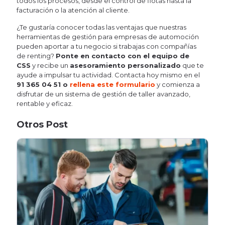
todos los procesos, desde el control de flotas hasta la
facturación o la atención al cliente.
¿Te gustaría conocer todas las ventajas que nuestras
herramientas de gestión para empresas de automoción
pueden aportar a tu negocio si trabajas con compañías
de renting?
Ponte en contacto con el equipo de
CSS
y recibe un
asesoramiento personalizado
que te
ayude a impulsar tu actividad. Contacta hoy mismo en el
91 365 04 51 o
rellena este formulario
y comienza a
disfrutar de un sistema de gestión de taller avanzado,
rentable y eficaz.
Otros Post