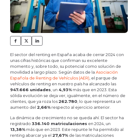
El sector del renting en España acaba de cerrar 2024 con
unas cifras históricas que confirman su excelente
momento y, sobre todo, su potencial como solución de
movilidad a largo plazo. Según datos de la
Asociación
Española de Renting de Vehículos (AER)
, el parque de
vehículos de renting en nuestro país ha alcanzado las
947.666 unidades
, un
4,93%
más que en 2023. Esta
sólida evolución se deja ver, igualmente, en el número de
clientes, que ya roza los
262.780
, lo que representa un
aumento del
2,66%
respecto al ejercicio anterior.
La dinámica de crecimiento no se queda ahí. El sector ha
registrado
336.140 matriculaciones
en 2024, un
13,38%
más que en 2023. Este repunte le ha permitido al
renting abarcar ya el
27,67%
de las matriculaciones