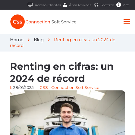
Acceso Clientes
Área Privada
Soporte
Info
Home
Blog
Renting en cifras: un 2024 de
récord
Renting en cifras: un
2024 de récord
28/01/2025
CSS - Connection Soft Service