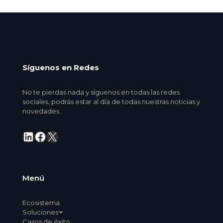
Síguenos en Redes
No te pierdas nada y síguenos en todas las redes
sociales, podrás estar al día de todas nuestras noticias y
novedades.
LinkedIn
Facebook
X
Menú
Ecosistema
Soluciones
Casos de éxito