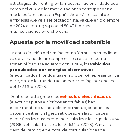
estratégica del renting en la industria nacional, dado que
cerca del 28% de las matriculaciones corresponden a
modelos fabricados en España. Además, el canal de
empresas vuelve a ser protagonista, ya que en diciembre
de 2024 el renting supuso el 50,43% de las
matriculaciones en dicho canal.
Apuesta por la movilidad sostenible
La consolidación del renting como fórmula de movilidad
va de la mano de un compromiso creciente con la
sostenibilidad. De acuerdo con la AER, los
vehículos
propulsados por energías alternativas
(electrificados, híbridos, gas e hidrógeno) representan ya
el 38,19% de las matriculaciones de renting, por encima
del 37,23% de 2023.
Dentro de este grupo, los
vehículos electrificados
(eléctricos puros e híbridos enchufables) han
experimentado un notable crecimiento, aunque los
datos muestran un ligero retroceso en las unidades
electrificadas puramente matriculadas a lo largo de 2024
(29.816 vehículos frente a los 31.634 de 2023). Aun así, el
peso del renting en el total de matriculaciones de