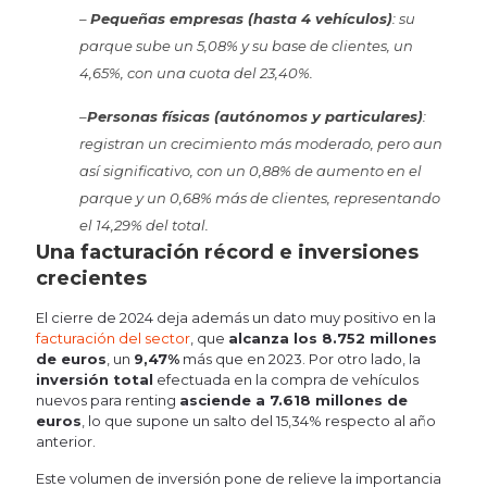
–
Pequeñas empresas (hasta 4 vehículos)
: su
parque sube un 5,08% y su base de clientes, un
4,65%, con una cuota del 23,40%.
–
Personas físicas (autónomos y particulares)
:
registran un crecimiento más moderado, pero aun
así significativo, con un 0,88% de aumento en el
parque y un 0,68% más de clientes, representando
el 14,29% del total.
Una facturación récord e inversiones
crecientes
El cierre de 2024 deja además un dato muy positivo en la
facturación del sector
, que
alcanza los 8.752 millones
de euros
, un
9,47%
más que en 2023. Por otro lado, la
inversión total
efectuada en la compra de vehículos
nuevos para renting
asciende a 7.618 millones de
euros
, lo que supone un salto del 15,34% respecto al año
anterior.
Este volumen de inversión pone de relieve la importancia