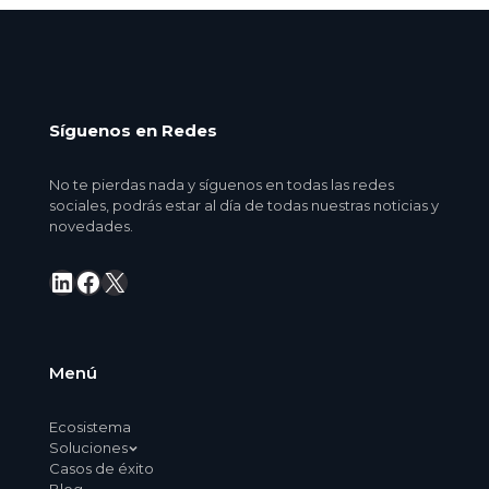
Síguenos en Redes
No te pierdas nada y síguenos en todas las redes
sociales, podrás estar al día de todas nuestras noticias y
novedades.
LinkedIn
Facebook
X
Menú
Ecosistema
Soluciones
Casos de éxito