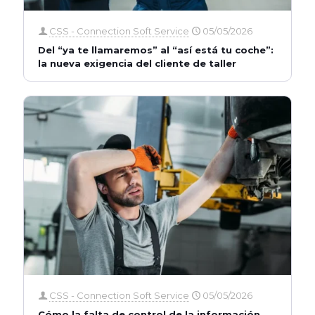
CSS - Connection Soft Service
05/05/2026
Del “ya te llamaremos” al “así está tu coche”:
la nueva exigencia del cliente de taller
CSS - Connection Soft Service
05/05/2026
Cómo la falta de control de la información