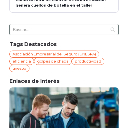
genera cuellos de botella en el taller
Tags Destacados
Asociación Empresarial del Seguro (UNESPA)
eficiencia
golpes de chapa
productividad
unespa
Enlaces de Interés