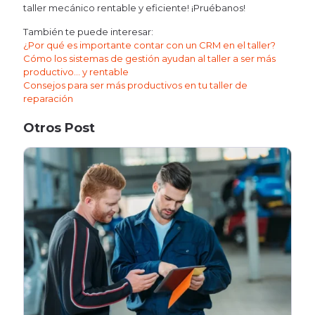
taller mecánico rentable y eficiente! ¡Pruébanos!
También te puede interesar:
¿Por qué es importante contar con un CRM en el taller?
Cómo los sistemas de gestión ayudan al taller a ser más
productivo… y rentable
Consejos para ser más productivos en tu taller de
reparación
Otros Post