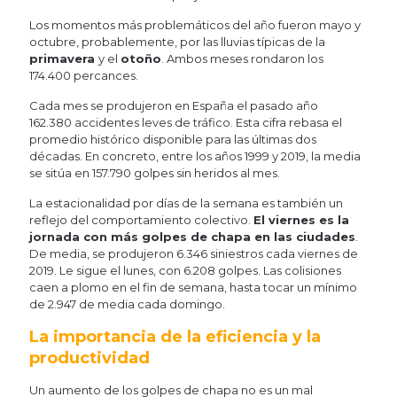
Los momentos más problemáticos del año fueron mayo y
octubre, probablemente, por las lluvias típicas de la
primavera
y el
otoño
. Ambos meses rondaron los
174.400 percances.
Cada mes se produjeron en España el pasado año
162.380 accidentes leves de tráfico. Esta cifra rebasa el
promedio histórico disponible para las últimas dos
décadas. En concreto, entre los años 1999 y 2019, la media
se sitúa en 157.790 golpes sin heridos al mes.
La estacionalidad por días de la semana es también un
reflejo del comportamiento colectivo.
El viernes es la
jornada con más golpes de chapa en las ciudades
.
De media, se produjeron 6.346 siniestros cada viernes de
2019. Le sigue el lunes, con 6.208 golpes. Las colisiones
caen a plomo en el fin de semana, hasta tocar un mínimo
de 2.947 de media cada domingo.
La importancia de la eficiencia y la
productividad
Un aumento de los golpes de chapa no es un mal