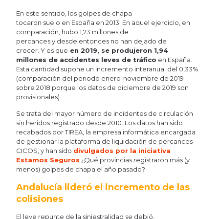
En este sentido, los golpes de chapa
tocaron suelo en España en 2013. En aquel ejercicio, en
comparación, hubo 1,73 millones de
percances y desde entonces no han dejado de
crecer. Y es que
en 2019, se produjeron 1,94
millones de accidentes leves de tráfico
en España.
Esta cantidad supone un incremento interanual del 0,33%
(comparación del periodo enero-noviembre de 2019
sobre 2018 porque los datos de diciembre de 2019 son
provisionales).
Se trata del mayor número de incidentes de circulación
sin heridos registrado desde 2010. Los datos han sido
recabados por TIREA, la empresa informática encargada
de gestionar la plataforma de liquidación de percances
CICOS, y han sido
divulgados por la iniciativa
Estamos Seguros
¿Qué provincias registraron más (y
menos) golpes de chapa el año pasado?
Andalucía lideró el incremento de las
colisiones
El leve repunte de la siniestralidad se debió,