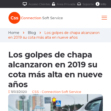
Acceso Clientes
Área Privada
Soporte
Info
Home
Blog
Los golpes de chapa alcanzaron
en 2019 su cota más alta en nueve años
Los golpes de chapa
alcanzaron en 2019 su
cota más alta en nueve
años
11/03/2020
CSS - Connection Soft Service