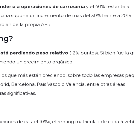
ndería a operaciones de carrocería
y el 40% restante a
 cifra supone un incremento de más del 30% frente a 2019
bién de la propia AER.
ing?
stá perdiendo peso relativo
(-2% puntos). Si bien fue la 
eniendo un crecimiento orgánico.
los que más están creciendo, sobre todo las empresas pe
rid, Barcelona, País Vasco o Valencia, entre otras áreas
s significativas.
ciones de casi el 10%», el renting matricula 1 de cada 4 veh