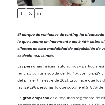
El parque de vehículos de renting ha alcanzado 
lo que supone un incremento del 8,46% sobre el
clientes de esta modalidad de adquisición de ve
es decir, 19.074 más.
Las
personas físicas
(autónomos y particulares
renting, con una subida del 14,14%, con 134.427 un
del primer trimestre de 2021. Esto hace que los 
las 129.296 personas, lo que supone el 51,87% del t
La
gran empresa
es el segundo segmento de cli
perdiendo peso ligeramente y pasa del 42,87% que