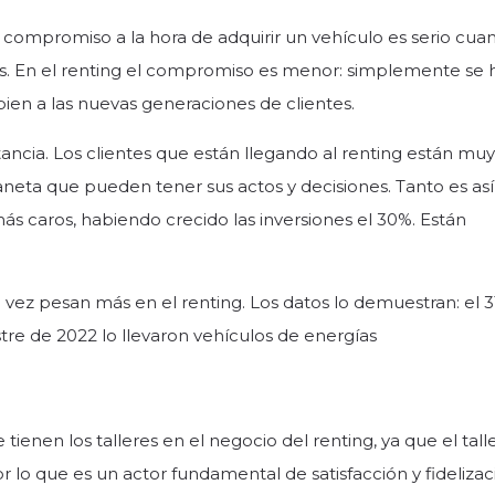
El compromiso a la hora de adquirir un vehículo es serio cua
ños. En el renting el compromiso es menor: simplemente se
bien a las nuevas generaciones de clientes.
tancia. Los clientes que están llegando al renting están muy
aneta que pueden tener sus actos y decisiones. Tanto es as
s caros, habiendo crecido las inversiones el 30%. Están
vez pesan más en el renting. Los datos lo demuestran: el 
tre de 2022 lo llevaron vehículos de energías
tienen los talleres en el negocio del renting, ya que el tall
or lo que es un actor fundamental de satisfacción y fidelizac