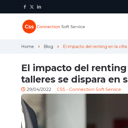
Home
Blog
El impacto del renting en la cifr
El impacto del renting 
talleres se dispara en 
29/04/2022
CSS - Connection Soft Service