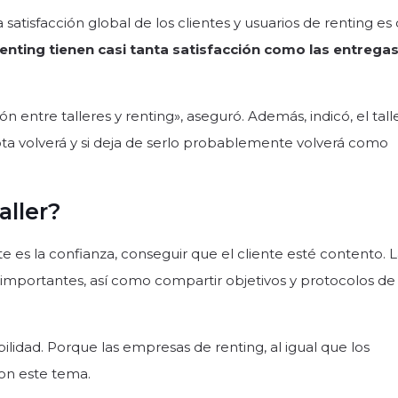
 satisfacción global de los clientes y usuarios de renting es 
renting tienen casi tanta satisfacción como las entrega
entre talleres y renting», aseguró. Además, indicó, el tall
 flota volverá y si deja de serlo probablemente volverá como
aller?
 es la confianza, conseguir que el cliente esté contento. 
s importantes, así como compartir objetivos y protocolos de
ilidad. Porque las empresas de renting, al igual que los
con este tema.