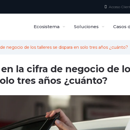
Acceso Clien
Ecosistema
Soluciones
Casos d
a de negocio de los talleres se dispara en solo tres años ¿cuánto?
en la cifra de negocio de l
solo tres años ¿cuánto?