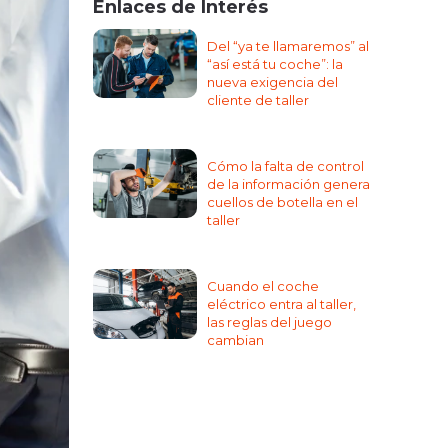
Enlaces de Interés
Del “ya te llamaremos” al
“así está tu coche”: la
nueva exigencia del
cliente de taller
Cómo la falta de control
de la información genera
cuellos de botella en el
taller
Cuando el coche
eléctrico entra al taller,
las reglas del juego
cambian