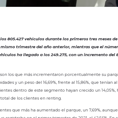
los 805.427 vehículos durante los primeros tres meses de
 mismo trimestre del año anterior, mientras que el núme
hiculos ha llegado a los 249.275, con un incremento del 
) son los que más incrementaron porcentualmente su parq
idades y un peso del 16,69%, frente al 15,86%, que tenían al
clientes dentro de este segmento hayan crecido un 14,05%, 
otal de los clientes en renting.
entes que más ha aumentado el parque, un 7,69%, aunque
 registraba en el primer trimestre de 2021, al 42,56%. En 