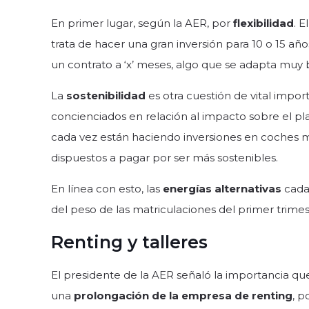
En primer lugar, según la AER, por
flexibilidad
. 
trata de hacer una gran inversión para 10 o 15 a
un contrato a ‘x’ meses, algo que se adapta muy 
La
sostenibilidad
es otra cuestión de vital impor
concienciados en relación al impacto sobre el pl
cada vez están haciendo inversiones en coches má
dispuestos a pagar por ser más sostenibles.
En línea con esto, las
energías alternativas
cada 
del peso de las matriculaciones del primer trimes
Renting y talleres
El presidente de la AER señaló la importancia que 
una
prolongación de la empresa de renting
, p