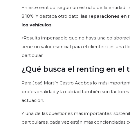
En este sentido, según un estudio de la entidad, la
8,18%. Y destaca otro dato:
las reparaciones en 
los vehículos
.
«Resulta impensable que no haya una colaboración 
tiene un valor esencial para el cliente: si es una
particular.
¿Qué busca el renting en el t
Para José Martín Castro Acebes lo más importante
profesionalidad y la calidad también son factore
actuación.
Y una de las cuestiones más importantes: sostenib
particulares, cada vez están más concienciadas 