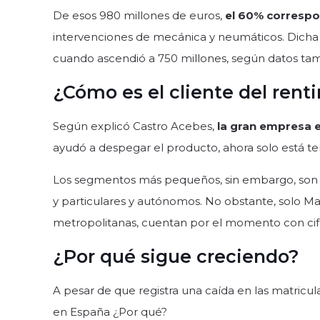
De esos 980 millones de euros,
el 60% correspo
intervenciones de mecánica y neumáticos. Dicha
cuando ascendió a 750 millones, según datos tam
¿Cómo es el cliente del rent
Según explicó Castro Acebes,
la gran empresa e
ayudó a despegar el producto, ahora solo está t
Los segmentos más pequeños, sin embargo, son 
y particulares y autónomos. No obstante, solo Mad
metropolitanas, cuentan por el momento con cifra
¿Por qué sigue creciendo?
A pesar de que registra una caída en las matricula
en España ¿Por qué?