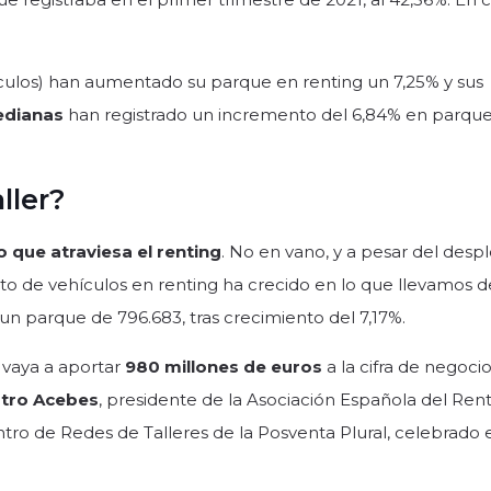
culos) han aumentado su parque en renting un 7,25% y sus
dianas
han registrado un incremento del 6,84% en parque
ller?
que atraviesa el renting
. No en vano, y a pesar del des
eto de vehículos en renting ha crecido en lo que llevamos d
 un parque de 796.683, tras crecimiento del 7,17%.
 vaya a aportar
980 millones de euros
a la cifra de negocio
stro Acebes
, presidente de la Asociación Española del Ren
tro de Redes de Talleres de la Posventa Plural, celebrado 