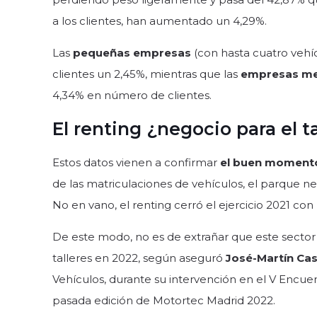
a los clientes, han aumentado un 4,29%.
Las
pequeñas empresas
(con hasta cuatro vehí
clientes un 2,45%, mientras que las
empresas me
4,34% en número de clientes.
El renting ¿negocio para el ta
Estos datos vienen a confirmar
el buen momento 
de las matriculaciones de vehículos, el parque n
No en vano, el renting cerró el ejercicio 2021 con
De este modo, no es de extrañar que este sector
talleres en 2022, según aseguró
José-Martín Ca
Vehículos, durante su intervención en el V Encuen
pasada edición de Motortec Madrid 2022.