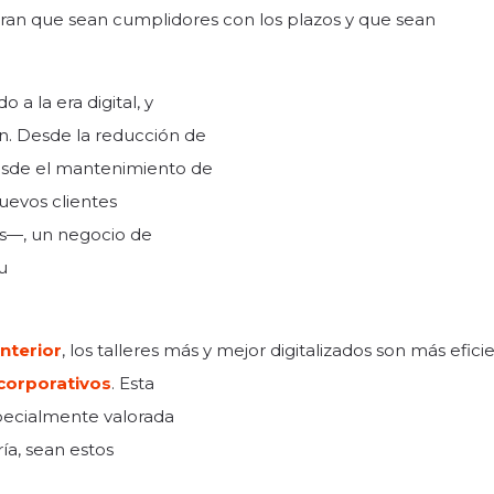
oran que sean cumplidores con los plazos y que sean
a la era digital, y
n. Desde la reducción de
desde el mantenimiento de
nuevos clientes
os—, un negocio de
u
nterior
, los talleres más y mejor digitalizados son más efici
 corporativos
. Esta
specialmente valorada
ría, sean estos