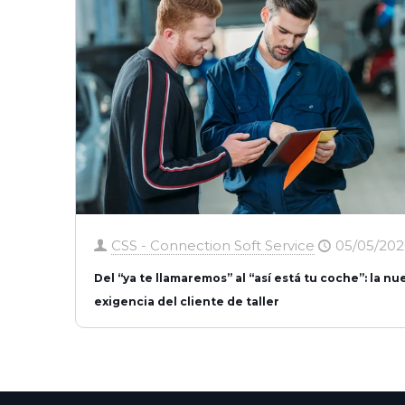
CSS - Connection Soft Service
05/05/202
Del “ya te llamaremos” al “así está tu coche”: la nu
exigencia del cliente de taller