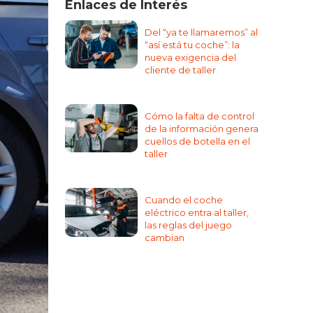
Enlaces de Interés
Del “ya te llamaremos” al
“así está tu coche”: la
nueva exigencia del
cliente de taller
Cómo la falta de control
de la información genera
cuellos de botella en el
taller
Cuando el coche
eléctrico entra al taller,
las reglas del juego
cambian