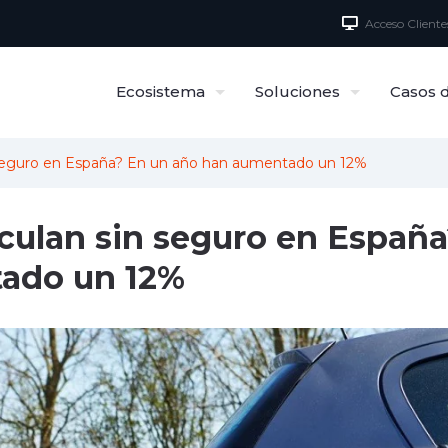
Acceso Cliente
Ecosistema
Soluciones
Casos d
n seguro en España? En un año han aumentado un 12%
rculan sin seguro en Españ
ado un 12%