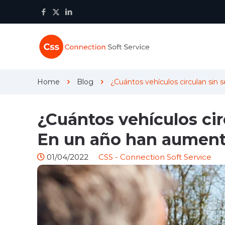
Home
Blog
¿Cuántos vehículos circulan si
¿Cuántos vehículos ci
En un año han aument
01/04/2022
CSS - Connection Soft Service