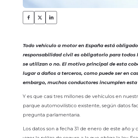
Todo vehículo a motor en España está obligado 
responsabilidad civil es obligatorio para todos
se utilizan o no. El motivo principal de esta co
lugar a daños a terceros, como puede ser en cas
embargo, muchos conductores incumplen esta
Y es que casi tres millones de vehículos en nuestr
parque automovilístico existente, según datos fa
pregunta parlamentaria.
Los datos son a fecha 31 de enero de este año y 
vigor la póliza de seguro a la que obliga la ley. 