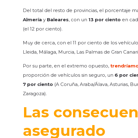
Del total del resto de provincias, el porcentaje 
Almería
y
Baleares
, con un
13 por ciento
en cad
(el 12 por ciento).
Muy de cerca, con el 11 por ciento de los vehículos
Lleida, Málaga, Murcia, Las Palmas de Gran Canari
Por su parte, en el extremo opuesto,
trendríamo
proporción de vehículos sin seguro, un
6 por cie
7 por ciento
(A Coruña, Araba/Álava, Asturias, Bur
Zaragoza).
Las consecuen
asegurado