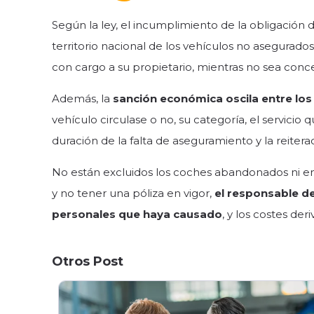
Según la ley, el incumplimiento de la obligación 
territorio nacional de los vehículos no asegurados
con cargo a su propietario, mientras no sea conc
Además, la
sanción económica oscila entre los
vehículo circulase o no, su categoría, el servicio 
duración de la falta de aseguramiento y la reitera
No están excluidos los coches abandonados ni en
y no tener una póliza en vigor,
el responsable de
personales que haya causado
, y los costes der
Otros Post