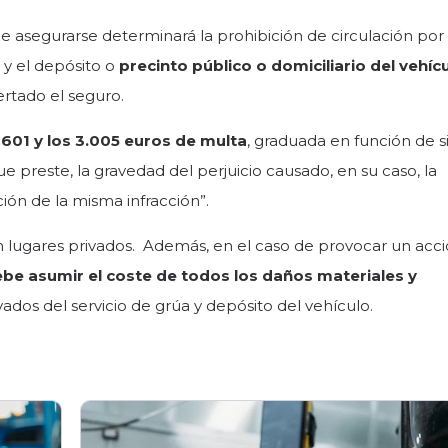
de asegurarse determinará la prohibición de circulación por
 y el depósito o
precinto público o domiciliario del vehíc
ertado el seguro.
 601 y los 3.005 euros de multa
, graduada en función de si
que preste, la gravedad del perjuicio causado, en su caso, la
ción de la misma infracción”.
 lugares privados. Además, en el caso de provocar un acc
be asumir el coste de todos los daños materiales y
ivados del servicio de grúa y depósito del vehículo.