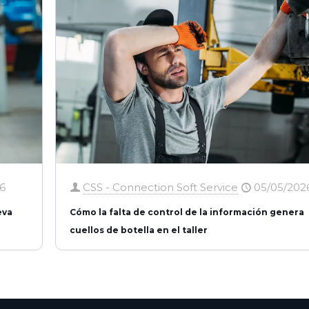
6
CSS - Connection Soft Service
05/05/202
eva
Cómo la falta de control de la información genera
cuellos de botella en el taller