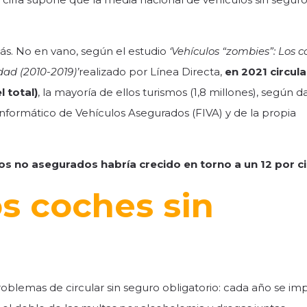
ás. No en vano, según el estudio
‘Vehículos “zombies”: Los 
dad (2010-2019)’
realizado por Línea Directa,
en 2021 circul
 total)
, la mayoría de ellos turismos (1,8 millones), según d
Informático de Vehículos Asegurados (FIVA) y de la propia
os no asegurados habría crecido en torno a un 12 por c
os coches sin
problemas de circular sin seguro obligatorio: cada año se i