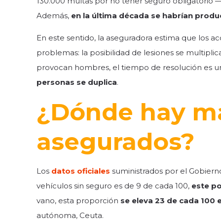
130.000 multas por no tener seguro obligatorio —
Además,
en la última década se habrían produ
En este sentido, la aseguradora estima que los a
problemas: la posibilidad de lesiones se multiplica
provocan hombres, el tiempo de resolución es 
personas se duplica
.
¿Dónde hay má
asegurados?
Los
datos oficiales
suministrados por el Gobierno
vehículos sin seguro es de 9 de cada 100,
este po
vano, esta proporción
se eleva 23 de cada 100 e
autónoma, Ceuta.