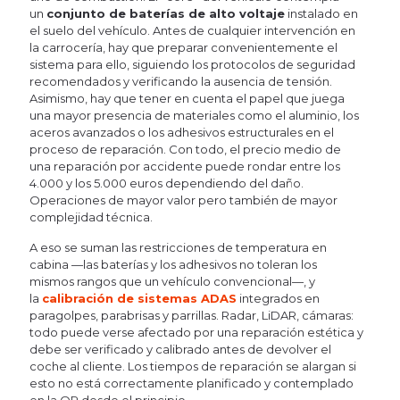
un
conjunto de baterías de alto voltaje
instalado en
el suelo del vehículo. Antes de cualquier intervención en
la carrocería, hay que preparar convenientemente el
sistema para ello, siguiendo los protocolos de seguridad
recomendados y verificando la ausencia de tensión.
Asimismo, hay que tener en cuenta el papel que juega
una mayor presencia de materiales como el aluminio, los
aceros avanzados o los adhesivos estructurales en el
proceso de reparación. Con todo, el precio medio de
una reparación por accidente puede rondar entre los
4.000 y los 5.000 euros dependiendo del daño.
Operaciones de mayor valor pero también de mayor
complejidad técnica.
A eso se suman las restricciones de temperatura en
cabina —las baterías y los adhesivos no toleran los
mismos rangos que un vehículo convencional—, y
la
calibración de sistemas ADAS
integrados en
paragolpes, parabrisas y parrillas. Radar, LiDAR, cámaras:
todo puede verse afectado por una reparación estética y
debe ser verificado y calibrado antes de devolver el
coche al cliente. Los tiempos de reparación se alargan si
esto no está correctamente planificado y contemplado