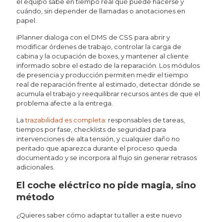
el equipo sabe en tiempo real qué puede hacerse y
cuándo, sin depender de llamadas o anotaciones en
papel.
iPlanner dialoga con el DMS de CSS para abrir y
modificar órdenes de trabajo, controlar la carga de
cabina y la ocupación de boxes, y mantener al cliente
informado sobre el estado de la reparación. Los módulos
de presencia y producción permiten medir el tiempo
real de reparación frente al estimado, detectar dónde se
acumula el trabajo y reequilibrar recursos antes de que el
problema afecte a la entrega.
La
trazabilidad es completa
: responsables de tareas,
tiempos por fase, checklists de seguridad para
intervenciones de alta tensión, y cualquier daño no
peritado que aparezca durante el proceso queda
documentado y se incorpora al flujo sin generar retrasos
adicionales.
El coche eléctrico no pide magia, sino
método
¿Quieres saber cómo adaptar tu taller a este nuevo