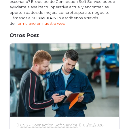
escenario? El equipo de Connection Soft Service puede
ayudarte a analizar tu operativa actual y encontrar las
oportunidades de mejora concretas para tu negocio.
Llámanos al
91 365 04 51
o escríbenos a través
del
formulario en nuestra web
.
Otros Post
CSS - Connection Soft Service
05/05/2026