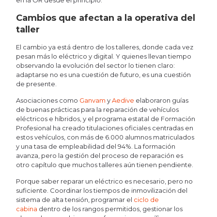
en la OR desde el principio.
Cambios que afectan a la operativa del
taller
El cambio ya está dentro de los talleres, donde cada vez
pesan más lo eléctrico y digital. Y quienes llevan tiempo
observando la evolución del sector lo tienen claro:
adaptarse no es una cuestión de futuro, es una cuestión
de presente.
Asociaciones como
Ganvam
y
Aedive
elaboraron guías
de buenas prácticas para la reparación de vehículos
eléctricos e híbridos, y el programa estatal de Formación
Profesional ha creado titulaciones oficiales centradas en
estos vehículos, con más de 6.000 alumnos matriculados
y una tasa de empleabilidad del 94%. La formación
avanza, pero la gestión del proceso de reparación es
otro capítulo que muchos talleres aún tienen pendiente.
Porque saber reparar un eléctrico es necesario, pero no
suficiente. Coordinar los tiempos de inmovilización del
sistema de alta tensión, programar el
ciclo de
cabina
dentro de los rangos permitidos, gestionar los