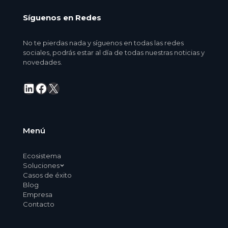
Síguenos en Redes
No te pierdas nada y síguenos en todas las redes
sociales, podrás estar al día de todas nuestras noticias y
novedades.
LinkedIn
Facebook
X
Menú
Ecosistema
Soluciones
Casos de éxito
Blog
Empresa
Contacto