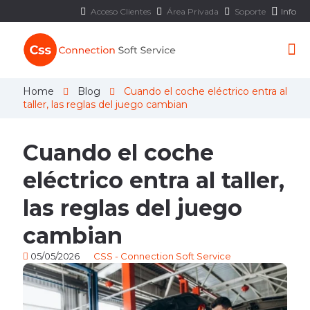
Acceso Clientes
Área Privada
Soporte
Info
Home
Blog
Cuando el coche eléctrico entra al
taller, las reglas del juego cambian
Cuando el coche
eléctrico entra al taller,
las reglas del juego
cambian
05/05/2026
CSS - Connection Soft Service