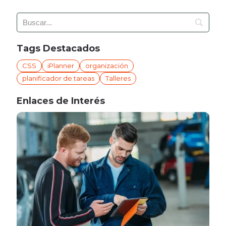
Tags Destacados
CSS
iPlanner
organización
planificador de tareas
Talleres
Enlaces de Interés