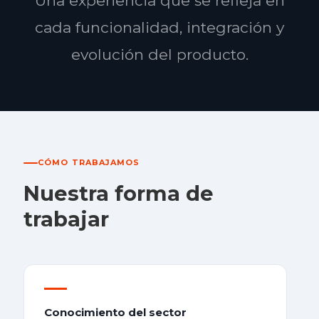
Una experiencia que se refleja en
cada funcionalidad, integración y
evolución del producto.
CÓMO TRABAJAMOS
Nuestra forma de
trabajar
Conocimiento del sector