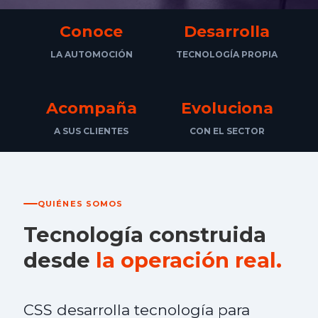
Conoce
Desarrolla
LA AUTOMOCIÓN
TECNOLOGÍA PROPIA
Acompaña
Evoluciona
A SUS CLIENTES
CON EL SECTOR
QUIÉNES SOMOS
Tecnología construida
desde
la operación real.
CSS desarrolla tecnología para