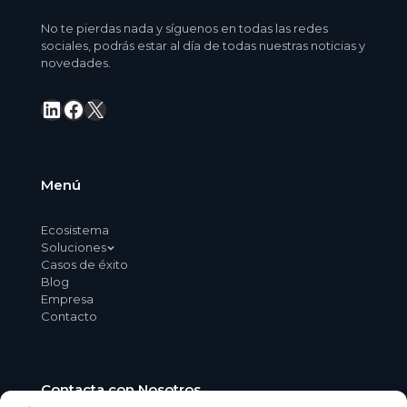
No te pierdas nada y síguenos en todas las redes
sociales, podrás estar al día de todas nuestras noticias y
novedades.
LinkedIn
Facebook
X
Menú
Ecosistema
Soluciones
Casos de éxito
Blog
Empresa
Contacto
Contacta con Nosotros