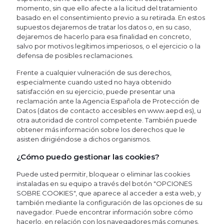
momento, sin que ello afecte a la licitud del tratamiento
basado en el consentimiento previo a su retirada. En estos
supuestos dejaremos de tratar los datos o, en su caso,
dejaremos de hacerlo para esa finalidad en concreto,
salvo por motivos legítimos imperiosos, o el ejercicio o la
defensa de posibles reclamaciones.
Frente a cualquier vulneración de sus derechos,
especialmente cuando usted no haya obtenido
satisfacción en su ejercicio, puede presentar una
reclamación ante la Agencia Española de Protección de
Datos (datos de contacto accesibles en www.aepd.es), u
otra autoridad de control competente. También puede
obtener más información sobre los derechos que le
asisten dirigiéndose a dichos organismos.
¿Cómo puedo gestionar las cookies?
Puede usted permitir, bloquear o eliminar las cookies
instaladas en su equipo a través del botón "OPCIONES
SOBRE COOKIES", que aparece al acceder a esta web, y
también mediante la configuración de las opciones de su
navegador. Puede encontrar información sobre cómo
hacerlo, en relación con los navegadores más comunes,