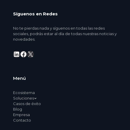
Síguenos en Redes
No te pierdas nada y síguenos en todas las redes
sociales, podrás estar al día de todas nuestras noticias y
novedades.
LinkedIn
Facebook
X
Menú
Ecosistema
Soluciones
Casos de éxito
Blog
Empresa
Contacto