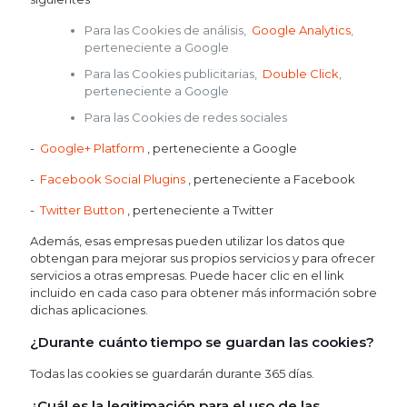
Para las Cookies de análisis,
Google Analytics
,
perteneciente a Google
Para las Cookies publicitarias,
Double Click
,
perteneciente a Google
Para las Cookies de redes sociales
-
Google+ Platform
, perteneciente a Google
-
Facebook Social Plugins
, perteneciente a Facebook
-
Twitter Button
, perteneciente a Twitter
Además, esas empresas pueden utilizar los datos que
obtengan para mejorar sus propios servicios y para ofrecer
servicios a otras empresas. Puede hacer clic en el link
incluido en cada caso para obtener más información sobre
dichas aplicaciones.
¿Durante cuánto tiempo se guardan las cookies?
Todas las cookies se guardarán durante 365 días.
¿Cuál es la legitimación para el uso de las