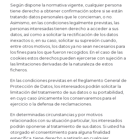
Según dispone la normativa vigente, cualquier persona
tiene derecho a obtener confirmación sobre si se están
tratando datos personales que le conciernan, o no.
Asimismo, en las condiciones legalmente previstas, las
personas interesadas tienen derecho a acceder a sus
datos, así como a solicitar la rectificación de los datos
inexactos o, en su caso, solicitar su supresión cuando,
entre otros motivos, los datos ya no sean necesarios para
los fines para los que fueron recogidos. En el caso de las
cookies estos derechos pueden ejercerse con sujeción a
las limitaciones derivadas de la naturaleza de estos
ficheros.
En las condiciones previstas en el Reglamento General de
Protección de Datos, los interesados podrán solicitar la
limitación del tratamiento de sus datos o su portabilidad,
en cuyo caso únicamente los conservaremos para el
ejercicio o la defensa de reclamaciones.
En determinadas circunstancias y por motivos
relacionados con su situación particular, los interesados
podrán oponerse al tratamiento de sus datos. Si usted ha
otorgado el consentimiento para alguna finalidad
específica, tiene derecho a retirarlo en cualquier